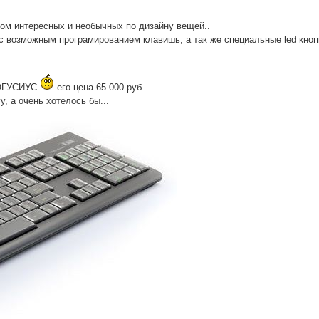
ном интересных и необычных по дизайну вещей..
 с возможным програмированием клавишь, а так же специальные led кноп
РОГУСИУС
его цена 65 000 руб...
, а очень хотелось бы...