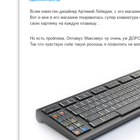
Всем известен дизайнер Артемий Лебедев, с его магази
Вот и мне в его магазине понравилась супер коавиатура
свою картинку на каждую клавишу...
Но есть проблема, Оптимус Максимус ну очень уж ДО
Так что чувствую себе такую роскошь я позволить не могу