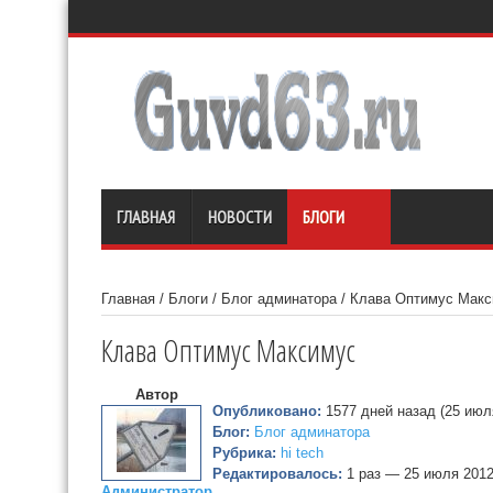
ГЛАВНАЯ
НОВОСТИ
БЛОГИ
Главная
/
Блоги
/
Блог админатора
/
Клава Оптимус Мак
Клава Оптимус Максимус
Автор
Опубликовано:
1577 дней назад (25 июл
Блог:
Блог админатора
Рубрика:
hi tech
Редактировалось:
1 раз — 25 июля 201
Администратор