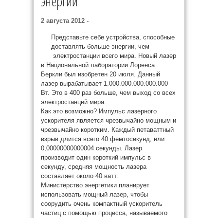
энергии
2 августа 2012 -
Представьте себе устройства, способные
доставлять больше энергии, чем
электростанции всего мира. Новый лазер
в Национальной лаборатории Лоренса
Беркли был изобретен 20 июля. Данный
лазер вырабатывает 1.000.000.000.000.000
Вт. Это в 400 раз больше, чем выход со всех
электростанций мира.
Как это возможно? Импульс лазерного
ускорителя является чрезвычайно мощным и
чрезвычайно коротким. Каждый петаваттный
взрыв длится всего 40 фемтосекунд, или
0,00000000000004 секунды. Лазер
производит один короткий импульс в
секунду, средняя мощность лазера
составляет около 40 ватт.
Министерство энергетики планирует
использовать мощный лазер, чтобы
соорудить очень компактный ускоритель
частиц с помощью процесса, называемого