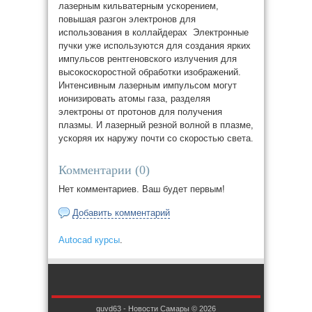
лазерным кильватерным ускорением,
повышая разгон электронов для
использования в коллайдерах Электронные
пучки уже используются для создания ярких
импульсов рентгеновского излучения для
высокоскоростной обработки изображений.
Интенсивным лазерным импульсом могут
ионизировать атомы газа, разделяя
электроны от протонов для получения
плазмы. И лазерный резной волной в плазме,
ускоряя их наружу почти со скоростью света.
Комментарии (
0
)
Нет комментариев. Ваш будет первым!
Добавить комментарий
Autocad курсы
.
guvd63 - Новости Самары © 2026