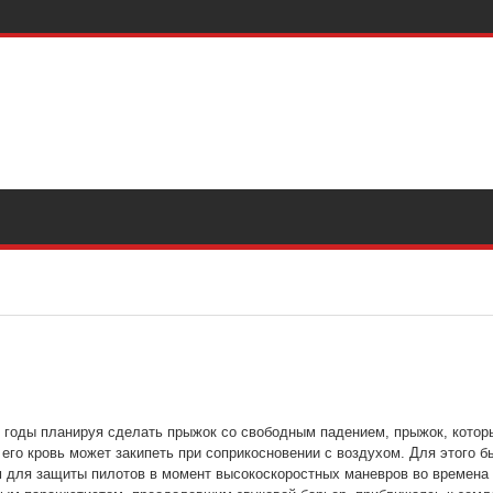
годы планируя сделать прыжок со свободным падением, прыжок, которы
, его кровь может закипеть при соприкосновении с воздухом. Для этого
юм для защиты пилотов в момент высокоскоростных маневров во времена