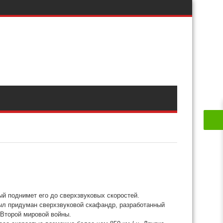
й поднимет его до сверхзвуковых скоростей.
 был придуман сверхзвуковой скафандр, разработанный
 Второй мировой войны.