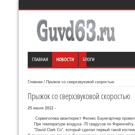
ГЛАВНАЯ
НОВОСТИ
БЛОГИ
Главная
/
Прыжок со сверхзвуковой скоростью
Прыжок со сверхзвуковой скоростью
25 июля 2012 -
Сорвиголова авантюрист Феликс Баумгартнер провел 
При температуре воздуха -70 градусов по Фаренгейту
"David Clark Co", который сделал первый такой кост