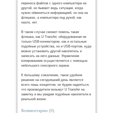
переноса файлов с одного компьютера на
другой, но бывают ведь ситуации, когда
нужно обменяться информацией, но она на
флешках, а компьютера под рукой, как
назло, нет.
В таком случае сможет помочь такая
флешка, как U Transfer, оборудованная не
только USB-коннектором, как и остальные
подобные устройства, но и USB-портом, куда
можно установить другой накопитель и
записать на него данные. Управление
копированием осуществляется с помощью
небольшого сенсорного экрана.
К большому сожалению, такое удобное
решение на сегодняшний день является
всего лишь концептом, но будем надеяться,
что производители возьмут U Transfer на
заметку и мы увидим подобные накопители в
реальной жизни.
Комментарии (
0
)