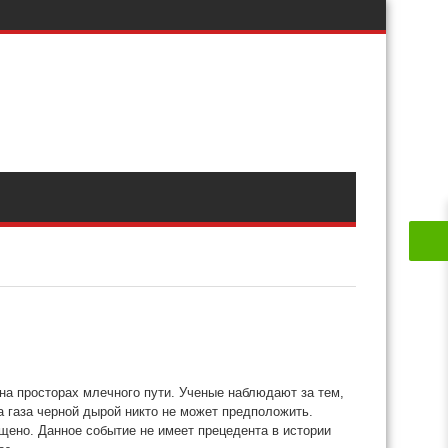
на просторах млечного пути. Ученые наблюдают за тем,
а газа черной дырой никто не может предположить.
щено. Данное событие не имеет прецедента в истории