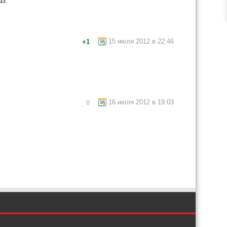
аз.
15 июля 2012 в 22:46
+1
16 июля 2012 в 19:03
0