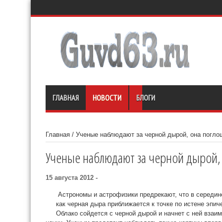
ГЛАВНАЯ
НОВОСТИ
БЛОГИ
Главная
/
Ученые наблюдают за черной дырой, она поглощ
Ученые наблюдают за черной дырой, 
15 августа 2012 -
Астрономы и астрофизики предрекают, что в середине
как черная дыра приближается к точке по истене эпи
Облако сойдется с черной дырой и начнет с ней взаи