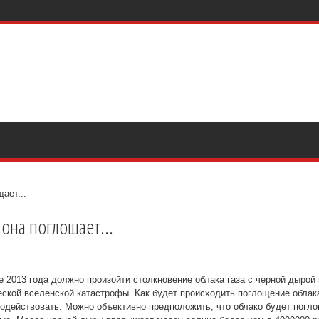
ает...
она поглощает...
 2013 года должно произойти столкновение облака газа с черной дырой 
ческой вселенской катастрофы. Как будет происходить поглощение облак
модействовать. Можно объективно предположить, что облако будет погло