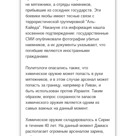
не мятежники, а отряды наемников,
прибывшие из соседних государств. Эти
боевики якобы имеют тесные связи с
террористической группировкой "Аль-
Кайеда". Накануне эта информация нашла
косвенное подтверждение: государственные
СМИ опубликовали фотографии убитых
наемников, а их документы указывают, что
погибшие являются иностранными
гражданами.
Политологи опасались также, что
химическое оружие может попасть в руки
мятежников, и в этом случае арсенал может
попасть за границу, например в Ливан, и
быть использован против Израиля. Таким
образом, вопрос сохранности запасов
химического оружия является одним из
самых важных на данный момент.
Химическое оружие складировалось в Сирии
в течение 40 лет. На данный момент Дамаск
располагает огромным арсеналом зарина,