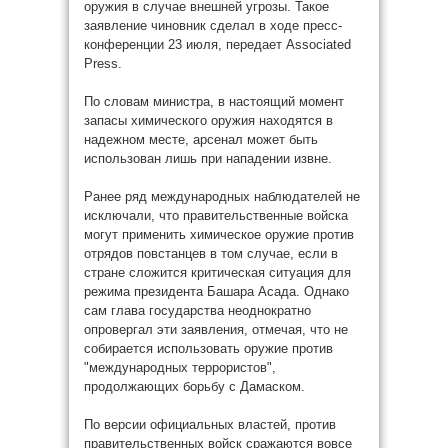
оружия в случае внешней угрозы. Такое
заявление чиновник сделал в ходе пресс-
конференции 23 июля, передает Associated
Press.
По словам министра, в настоящий момент
запасы химического оружия находятся в
надежном месте, арсенал может быть
использован лишь при нападении извне.
Ранее ряд международных наблюдателей не
исключали, что правительственные войска
могут применить химическое оружие против
отрядов повстанцев в том случае, если в
стране сложится критическая ситуация для
режима президента Башара Асада. Однако
сам глава государства неоднократно
опровергал эти заявления, отмечая, что не
собирается использовать оружие против
"международных террористов",
продолжающих борьбу с Дамаском.
По версии официальных властей, против
правительственных войск сражаются вовсе