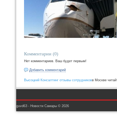
Комментарии (
0
)
Нет комментариев. Ваш будет первым!
Добавить комментарий
Высоцкий Консалтинг отзывы сотрудников
в Москве читайт
guvd63 - Новости Самары © 2026