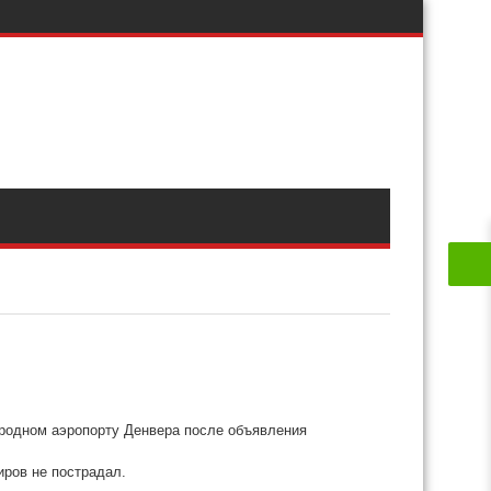
родном аэропорту Денвера после объявления
иров не пострадал.