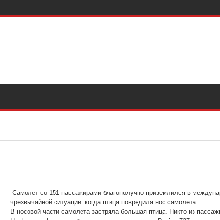
Самолет со 151 пассажирами благополучно приземлился в междуна
чрезвычайной ситуации, когда птица повредила нос самолета.
В носовой части самолета застряла большая птица. Никто из пассаж