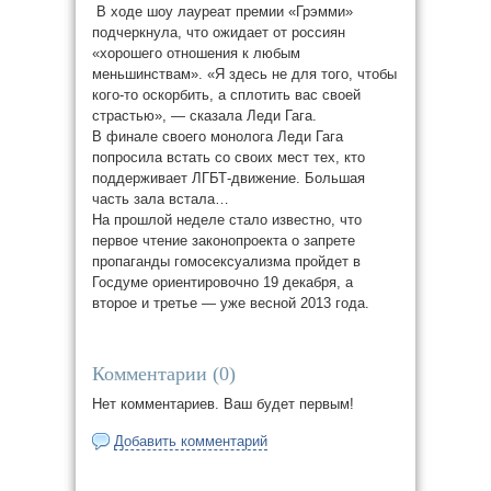
В ходе шоу лауреат премии «Грэмми»
подчеркнула, что ожидает от россиян
«хорошего отношения к любым
меньшинствам». «Я здесь не для того, чтобы
кого-то оскорбить, а сплотить вас своей
страстью», — сказала Леди Гага.
В финале своего монолога Леди Гага
попросила встать со своих мест тех, кто
поддерживает ЛГБТ-движение. Большая
часть зала встала…
На прошлой неделе стало известно, что
первое чтение законопроекта о запрете
пропаганды гомосексуализма пройдет в
Госдуме ориентировочно 19 декабря, а
второе и третье — уже весной 2013 года.
Комментарии (
0
)
Нет комментариев. Ваш будет первым!
Добавить комментарий