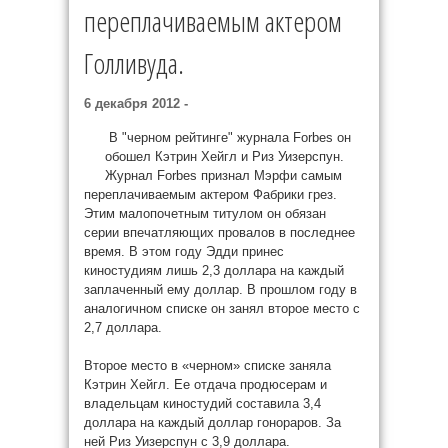
переплачиваемым актером
Голливуда.
6 декабря 2012 -
В "черном рейтинге" журнала Forbes он
обошел Кэтрин Хейгл и Риз Уизерспун.
Журнал Forbes признал Мэрфи самым
переплачиваемым актером Фабрики грез.
Этим малопочетным титулом он обязан
серии впечатляющих провалов в последнее
время. В этом году Эдди принес
киностудиям лишь 2,3 доллара на каждый
заплаченный ему доллар. В прошлом году в
аналогичном списке он занял второе место с
2,7 доллара.
Второе место в «черном» списке заняла
Кэтрин Хейгл. Ее отдача продюсерам и
владельцам киностудий составила 3,4
доллара на каждый доллар гонораров. За
ней Риз Уизерспун с 3,9 доллара.