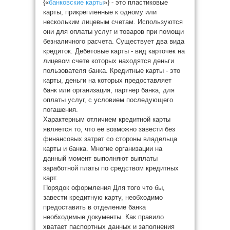
{«
банковские карты
»} - это пластиковые
карты, прикрепленные к одному или
нескольким лицевым счетам. Используются
они для оплаты услуг и товаров при помощи
безналичного расчета. Существует два вида
кредиток. Дебетовые карты - вид карточек на
лицевом счете которых находятся деньги
пользователя банка. Кредитные карты - это
карты, деньги на которых предоставляет
банк или организация, партнер банка, для
оплаты услуг, с условием последующего
погашения.
Характерным отличием кредитной карты
является то, что ее возможно завести без
финансовых затрат со стороны владельца
карты и банка. Многие организации на
данный момент выполняют выплаты
заработной платы по средством кредитных
карт.
Порядок оформления Для того что бы,
завести кредитную карту, необходимо
предоставить в отделение банка
необходимые документы. Как правило
хватает паспортных данных и заполнения