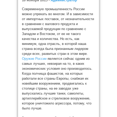
10 ноября 2015 -
Администратор
Современную промышленность России
можно упрекать во многом. И в зависимости
от импортных поставок, от незначительности
в сравнении с валового продукта и
выпускаемой продукции по сравнению с
Западом и Востоком, от ее не такого
качества и количества. Но есть, как
минимум, одна отрасль, в которой наша
страна всегда была признанным лидером
среди всех, развитых стран в этом мире.
Оружие России
является сейчас одним из
самых лучших, невзирая на то, в каких
экономических условия оно производилось.
Когда полчища фашистов, на которых
работали все страны Европы, снабжая их
новейшим вооружением, продвигались к
столице страны, на ее заводах уже
выпускались лучшие танки, самолеты,
артиллерийское и стрелковое вооружение,
которое уничтожило агрессора, потому, что
было лучше.