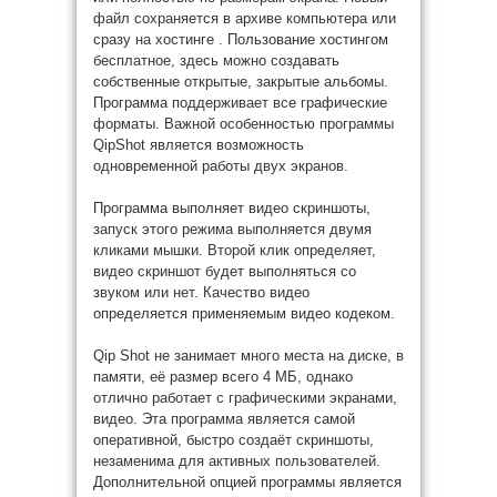
файл сохраняется в архиве компьютера или
сразу на хостинге . Пользование хостингом
бесплатное, здесь можно создавать
собственные открытые, закрытые альбомы.
Программа поддерживает все графические
форматы. Важной особенностью программы
QipShot является возможность
одновременной работы двух экранов.
Программа выполняет видео скриншоты,
запуск этого режима выполняется двумя
кликами мышки. Второй клик определяет,
видео скриншот будет выполняться со
звуком или нет. Качество видео
определяется применяемым видео кодеком.
Qip Shot не занимает много места на диске, в
памяти, её размер всего 4 МБ, однако
отлично работает с графическими экранами,
видео. Эта программа является самой
оперативной, быстро создаёт скриншоты,
незаменима для активных пользователей.
Дополнительной опцией программы является