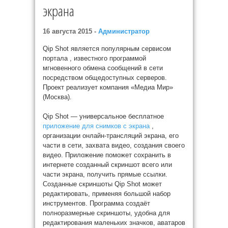
экрана
16 августа 2015 -
Администратор
Qip Shot является популярным сервисом
портала , известного программой
мгновенного обмена сообщений в сети
посредством общедоступных серверов.
Проект реализует компания «Медиа Мир»
(Москва).
Qip Shot — универсальное бесплатное
приложение для снимков с экрана
,
организации онлайн-трансляций экрана, его
части в сети, захвата видео, создания своего
видео. Приложение поможет сохранить в
интернете созданный скриншот всего или
части экрана, получить прямые ссылки.
Созданные скриншоты Qip Shot может
редактировать, применяя большой набор
инструментов. Программа создаёт
полноразмерные скриншоты, удобна для
редактирования маленьких значков, аватаров